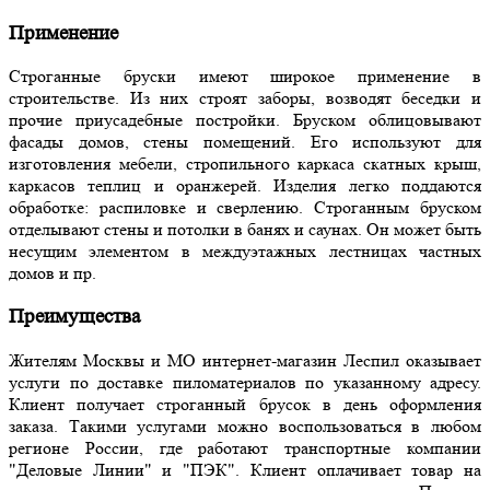
Применение
Строганные бруски имеют широкое применение в
строительстве. Из них строят заборы, возводят беседки и
прочие приусадебные постройки. Бруском облицовывают
фасады домов, стены помещений. Его используют для
изготовления мебели, стропильного каркаса скатных крыш,
каркасов теплиц и оранжерей. Изделия легко поддаются
обработке: распиловке и сверлению. Строганным бруском
отделывают стены и потолки в банях и саунах. Он может быть
несущим элементом в междуэтажных лестницах частных
домов и пр.
Преимущества
Жителям Москвы и МО интернет-магазин Леспил оказывает
услуги по доставке пиломатериалов по указанному адресу.
Клиент получает строганный брусок в день оформления
заказа. Такими услугами можно воспользоваться в любом
регионе России, где работают транспортные компании
"Деловые Линии" и "ПЭК". Клиент оплачивает товар на