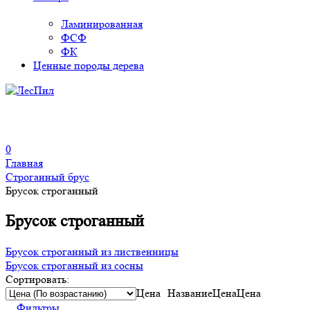
Ламинированная
ФСФ
ФК
Ценные породы дерева
0
Главная
Строганный брус
Брусок строганный
Брусок строганный
Брусок строганный из лиственницы
Брусок строганный из сосны
Сортировать:
Цена
Название
Цена
Цена
Фильтры