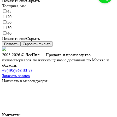
Показать ещё
Скрыть
Толщина, мм
45
20
50
30
40
Показать ещё
Скрыть
Показать
Сбросить фильтр
2005-2026 © ЛесПил — Продажа и производство
пиломатериалов по низким ценам с доставкой по Москве и
области.
+7(495)768-33-73
Заказать звонок
Написать в мессенджеры:
Контакты: