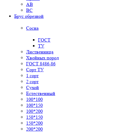
AB
BC
Брус обрезной
Сосна
ГОСТ
ТУ
Лиственница
Хвойных пород
ГОСТ 8486-86
Сорт ТУ
1 сорт
2 сорт
Сухой
Естественный
100*100
100*150
100*200
150*150
150*200
200*200