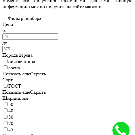
момент его получения наличными деньгами. Полную
информацию можно получить на сайте магазина.
Фильтр подбора
Цена
от
до
Порода дерева
лиственница
сосна
Показать ещё
Скрыть
Сорт
ГОСТ
Показать ещё
Скрыть
Ширина, мм
50
40
30
70
45