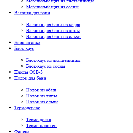
Мебельный щит из лиственницы
Мебельный щит из сосны
Вагонка для бани
Вагонка для бани из кедра
Вагонка для бани из липы
Вагонка для бани из ольхи
Евровагонка
Блок-хаус
Блок-хаус из лиственницы
Блок-хаус из сосны
Плиты OSB-3
Полок для бани
Полок из абаш
Полок из липы
Полок из ольхи
Термодерево
Термо доска
Термо планкен
Фанера