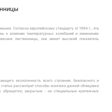
енницы
мыми. Согласно европейскому стандарту от 1994 г., эта
ивы к влиянию температурных колебаний и изменению
весине лиственницы, она имеет высокий показатель
ающего экологичность всего строения, безопасного и
й статье рассмотрит способы монтажа данной облицовки
к обрешетке; закрытым - на специальные крепежные