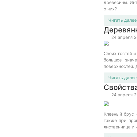
древесины. Инт
о них?
Читать далее
Деревянн
24 апреля 
Своих гостей и
большое знач
поверхностей. 
Читать далее
Свойства
24 апреля 
Клееный брус –
также при про
лиственница и 