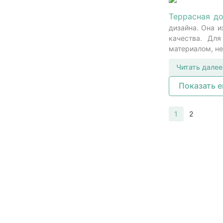
Террасная д
дизайна. Она и
качества. Дл
материалом, н
Читать далее
Показать 
1
2