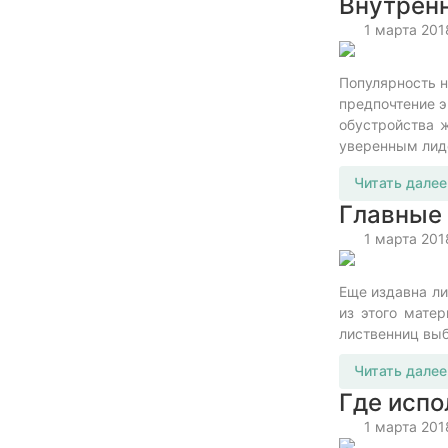
Внутренн
1 марта 201
Популярность н
предпочтение э
обустройства 
уверенным лиде
Читать далее
Главные 
1 марта 201
Еще издавна ли
из этого мате
лиственниц выб
Читать далее
Где испо
1 марта 201