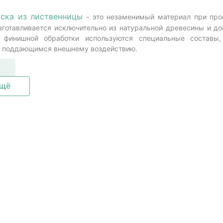
оска из лиственницы
- это незаменимый материал при про
зготавливается исключительно из натуральной древесины и до
я финишной обработки используются специальные составы
е поддающимся внешнему воздействию.
ещё