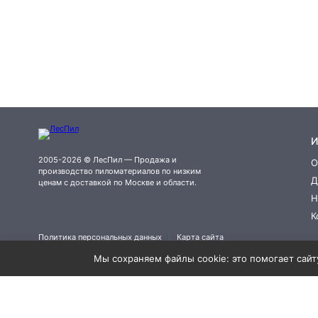
И
2005-2026 © ЛесПил — Продажа и
О
производство пиломатериалов по низким
Д
ценам с доставкой по Москве и области.
Н
К
Политика персональных данных
Карта сайта
Мы сохраняем файлы cookie: это помогает сайту
×
Заказать обратный звонок