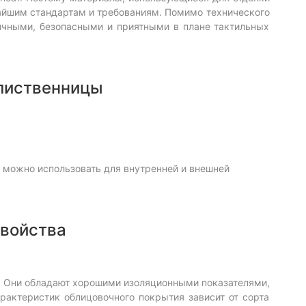
жайшим стандартам и требованиям. Помимо технического
гичными, безопасными и приятными в плане тактильных
 лиственницы
 можно использовать для внутренней и внешней
свойства
. Они обладают хорошими изоляционными показателями,
рактеристик облицовочного покрытия зависит от сорта