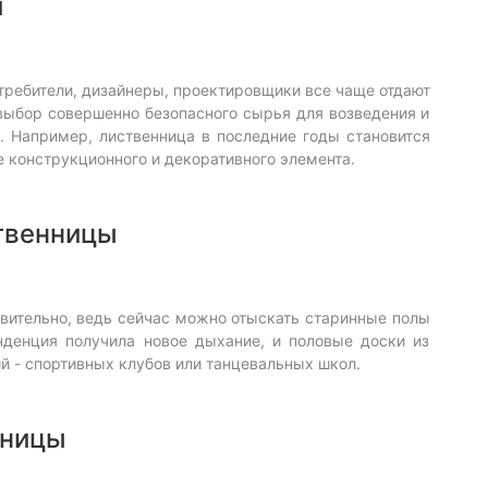
й
требители, дизайнеры, проектировщики все чаще отдают
 выбор совершенно безопасного сырья для возведения и
 Например, лиственница в последние годы становится
 конструкционного и декоративного элемента.
твенницы
ивительно, ведь сейчас можно отыскать старинные полы
енденция получила новое дыхание, и половые доски из
ий - спортивных клубов или танцевальных школ.
нницы