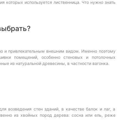
я которых используется лиственница. Что нужно знать
 выбрать?
 но и привлекательным внешним видом. Именно поэтому
шивки помещений, особенно стеновых и потолочных
нные из натуральной древесины, в частности вагонка.
я возведения стен зданий, в качестве балок и лаг, а
венно из хвойных пород дерева: сосна или ель, реже