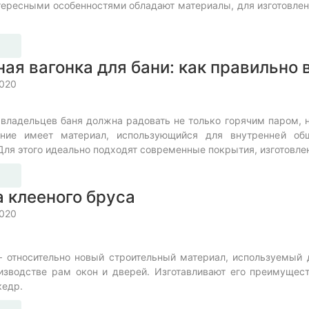
ересными особенностями обладают материалы, для изготовлени
ая вагонка для бани: как правильно
2020
 владельцев баня должна радовать не только горячим паром,
ение имеет материал, использующийся для внутренней об
Для этого идеально подходят современные покрытия, изготовле
 клееного бруса
2020
 относительно новый строительный материал, используемый дл
изводстве рам окон и дверей. Изготавливают его преимущест
кедр.