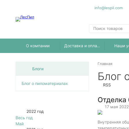
info@lespil.com
О компании
Доставка и оплата
Наши у
Главная
Блоги
Блог 
Блог о пиломатериалах
RSS
Отделка 
17 мая 2022
2022 год
Весь год
Внутренняя обш
Май
температурных 