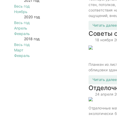
2021 год
стен, потолков
Весь год
соответствия н
Ноябрь
ощущений, вне
2020 год
Весь год
Читать далее
Апрель
Советы с
Февраль
2018 год
18 ноября 2
Весь год
Март
Февраль
Планкен из лис
облицовки зда
Читать далее
Отделочн
24 апреля 
Отделочные мат
экологически б