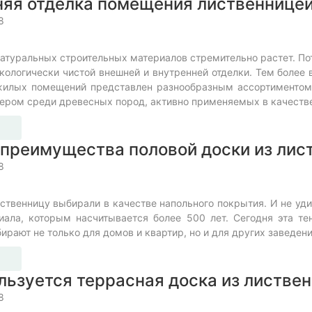
яя отделка помещения лиственнице
8
атуральных строительных материалов стремительно растет. По
кологически чистой внешней и внутренней отделки. Тем более
жилых помещений представлен разнообразным ассортиментом.
ром среди древесных пород, активно применяемых в качестве
преимущества половой доски из лис
8
ственницу выбирали в качестве напольного покрытия. И не уд
риала, которым насчитывается более 500 лет. Сегодня эта т
ирают не только для домов и квартир, но и для других заведен
льзуется террасная доска из листве
8