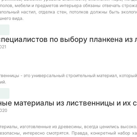
, полов, мебели и предметов интерьера обязаны отвечать стро
апольный настил, отделка стен, потолков должны быть эколо
шнего вида.
пециалистов по выбору планкена из
021
твенницы - это универсальный строительный материал, который
ний.
ые материалы из лиственницы и их 
2020
ериалы, изготовленные из древесины, всегда ценились высоко
езопасны, интересно смотрятся. Правда, конкретный набор ха