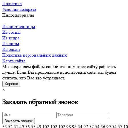
Политика
Условия возврата
Пиломатериалы
Из лиственницы
Из сосны
Из кедра
Из липы
Из ольхи
Политика персональных данных
Карта сайта
Мы сохраняем файлы cookie: это помогает сайту работать
лучше. Если Вы продолжите использовать сайт, мы будем
считать, что Вас это устраивает.
Хорошо
×
Заказать обратный звонок
55,52,51,49,56,55,49,102,102,102,98,98,54,97,57,54,56,99,54,57,1