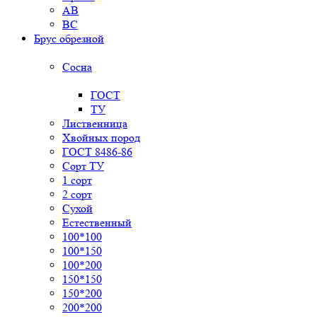
AB
BC
Брус обрезной
Сосна
ГОСТ
ТУ
Лиственница
Хвойных пород
ГОСТ 8486-86
Сорт ТУ
1 сорт
2 сорт
Сухой
Естественный
100*100
100*150
100*200
150*150
150*200
200*200