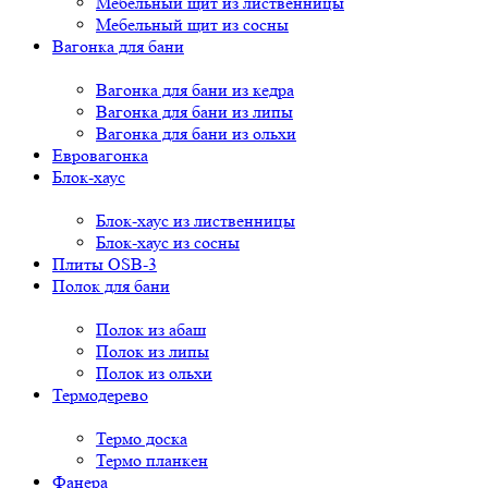
Мебельный щит из лиственницы
Мебельный щит из сосны
Вагонка для бани
Вагонка для бани из кедра
Вагонка для бани из липы
Вагонка для бани из ольхи
Евровагонка
Блок-хаус
Блок-хаус из лиственницы
Блок-хаус из сосны
Плиты OSB-3
Полок для бани
Полок из абаш
Полок из липы
Полок из ольхи
Термодерево
Термо доска
Термо планкен
Фанера