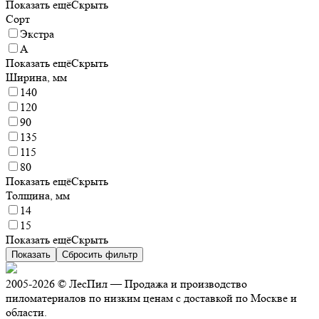
Показать ещё
Скрыть
Сорт
Экстра
A
Показать ещё
Скрыть
Ширина, мм
140
120
90
135
115
80
Показать ещё
Скрыть
Толщина, мм
14
15
Показать ещё
Скрыть
Показать
Сбросить фильтр
2005-2026 © ЛесПил — Продажа и производство
пиломатериалов по низким ценам с доставкой по Москве и
области.