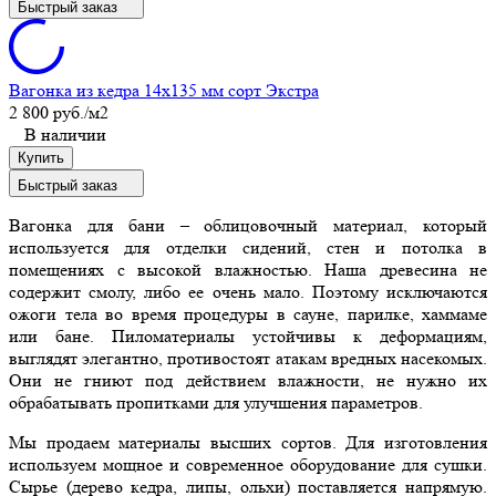
Быстрый заказ
Вагонка из кедра 14x135 мм сорт Экстра
2 800 руб.
/м2
В наличии
Купить
Быстрый заказ
Вагонка для бани – облицовочный материал, который
используется для отделки сидений, стен и потолка в
помещениях с высокой влажностью. Наша древесина не
содержит смолу, либо ее очень мало. Поэтому исключаются
ожоги тела во время процедуры в сауне, парилке, хаммаме
или бане. Пиломатериалы устойчивы к деформациям,
выглядят элегантно, противостоят атакам вредных насекомых.
Они не гниют под действием влажности, не нужно их
обрабатывать пропитками для улучшения параметров.
Мы продаем материалы высших сортов. Для изготовления
используем мощное и современное оборудование для сушки.
Сырье (дерево кедра, липы, ольхи) поставляется напрямую.