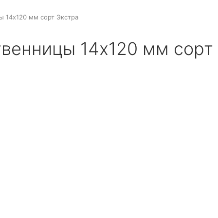
ы 14x120 мм сорт Экстра
твенницы 14x120 мм сорт