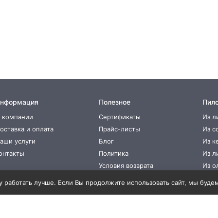
нформация
Полезное
Пил
 компании
Сертификаты
Из л
оставка и оплата
Прайс-листы
Из с
аши услуги
Блог
Из к
онтакты
Политика
Из л
Условия возврата
Из о
 работать лучше. Если Вы продолжите использовать сайт, мы будем с