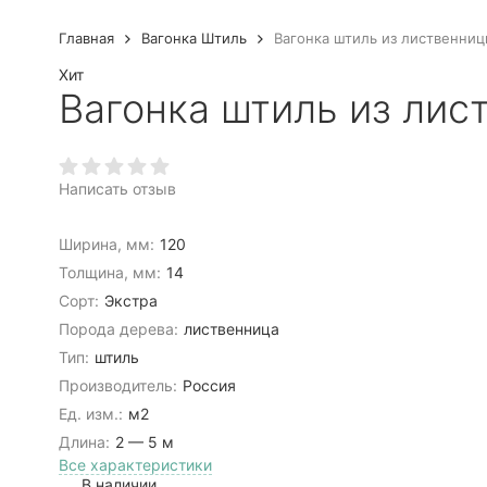
Главная
Вагонка Штиль
Вагонка штиль из лиственниц
Хит
Вагонка штиль из лис
Написать отзыв
Ширина, мм:
120
Толщина, мм:
14
Сорт:
Экстра
Порода дерева:
лиственница
Тип:
штиль
Производитель:
Россия
Ед. изм.:
м2
Длина:
2 — 5 м
Все характеристики
В наличии