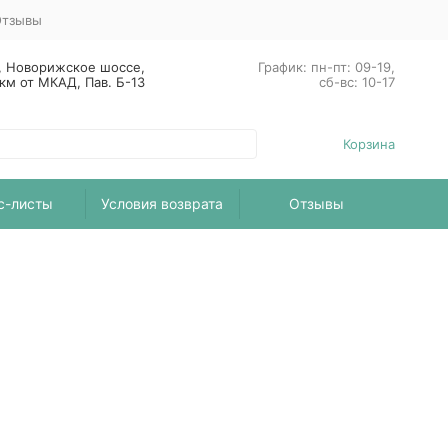
тзывы
, Новорижское шоссе,
График: пн-пт: 09-19,
 км от МКАД, Пав. Б-13
сб-вс: 10-17
Корзина
с-листы
Условия возврата
Отзывы