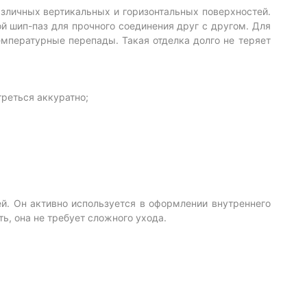
азличных вертикальных и горизонтальных поверхностей.
 шип-паз для прочного соединения друг с другом. Для
емпературные перепады. Такая отделка долго не теряет
треться аккуратно;
ей. Он активно используется в оформлении внутреннего
ь, она не требует сложного ухода.