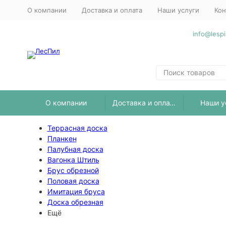
О компании
Доставка и оплата
Наши услуги
Кон
info@lespi
О компании
Доставка и оплата
Наши у
Террасная доска
Планкен
Палубная доска
Вагонка Штиль
Брус обрезной
Половая доска
Имитация бруса
Доска обрезная
Ещё