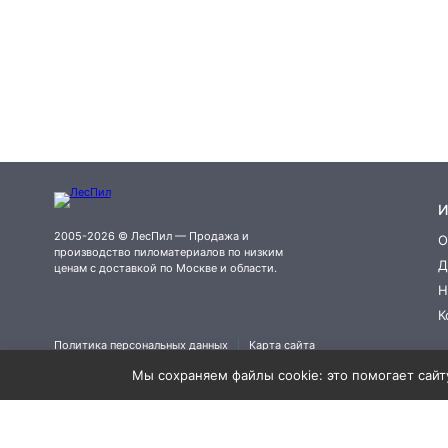
И
2005-2026 © ЛесПил — Продажа и
О
производство пиломатериалов по низким
Д
ценам с доставкой по Москве и области.
Н
К
Политика персональных данных
Карта сайта
Мы сохраняем файлы cookie: это помогает сайту
×