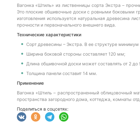
Вагонка «Штиль» из лиственницы сорта Экстра – прочн
Это плоские обшивочные доски с ровными боковыми гр
изготовления используется натуральная древесина лис
прочности и первоначального внешнего вида.
Технические характеристики
Сорт древесины – Экстра. В ее структуре минимум 
Ширина боковой стороны составляет 120 мм;
Длина обшивочной доски может составлять от 2 до 
Толщина панели составит 14 мм.
Применение
Вагонка «Штиль – распространенный облицовочный мате
пространства загородного дома, коттеджа, комнаты отд
Поделиться в соцсетях: