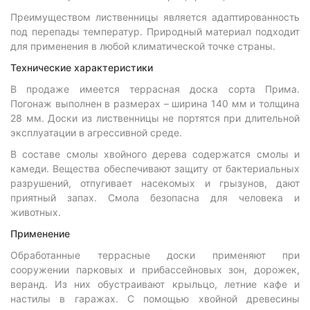
Преимуществом лиственницы является адаптированность
под перепады температур. Природный материал подходит
для применения в любой климатической точке страны.
Технические характеристики
В продаже имеется террасная доска сорта Прима.
Погонаж выполнен в размерах – ширина 140 мм и толщина
28 мм. Доски из лиственницы не портятся при длительной
эксплуатации в агрессивной среде.
В составе смолы хвойного дерева содержатся смолы и
камеди. Вещества обеспечивают защиту от бактериальных
разрушений, отпугивает насекомых и грызунов, дают
приятный запах. Смола безопасна для человека и
животных.
Применение
Обработанные террасные доски применяют при
сооружении парковых и прибассейновых зон, дорожек,
веранд. Из них обустраивают крыльцо, летние кафе и
настилы в гаражах. С помощью хвойной древесины