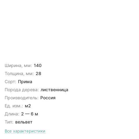
Ширина, мм:
140
Толщина, мм:
28
Сорт:
Прима
Порода дерева:
лиственница
Производитель:
Россия
Ед. изм.:
м2
Длина:
2 — 6 м
Тип:
вельвет
Все характеристики