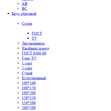
AB
BC
Брус обрезной
Сосна
ГОСТ
ТУ
Лиственница
Хвойных пород
ГОСТ 8486-86
Сорт ТУ
1 сорт
2 сорт
Сухой
Естественный
100*100
100*150
100*200
150*150
150*200
200*200