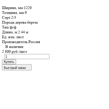
Ширина, мм:
1220
Толщина, мм:
9
Сорт:
2/3
Порода дерева:
береза
Тип:
фсф
Длина, м:
2.44 м
Ед. изм.:
лист
Производитель:
Россия
В наличии
2 800 руб.
/лист
Купить
Быстрый заказ