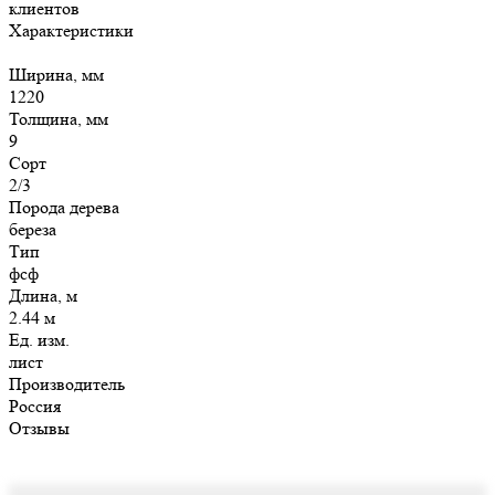
клиентов
Характеристики
Ширина, мм
1220
Толщина, мм
9
Сорт
2/3
Порода дерева
береза
Тип
фсф
Длина, м
2.44 м
Ед. изм.
лист
Производитель
Россия
Отзывы