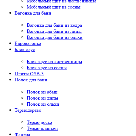
Мебельный щит из лиственницы
Мебельный щит из сосны
Вагонка для бани
Вагонка для бани из кедра
Вагонка для бани из липы
Вагонка для бани из ольхи
Евровагонка
Блок-хаус
Блок-хаус из лиственницы
Блок-хаус из сосны
Плиты OSB-3
Полок для бани
Полок из абаш
Полок из липы
Полок из ольхи
Термодерево
Термо доска
Термо планкен
Фанера