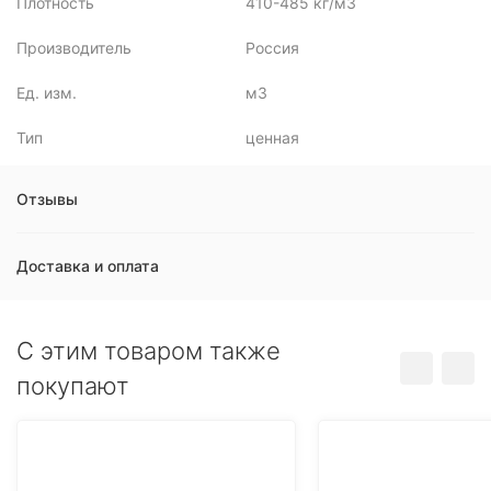
Плотность
410-485 кг/м3
Производитель
Россия
Ед. изм.
м3
Тип
ценная
Отзывы
Доставка и оплата
C этим товаром также
покупают