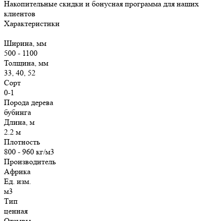
Накопительные скидки и бонусная программа для наших
клиентов
Характеристики
Ширина, мм
500 - 1100
Толщина, мм
33, 40, 52
Сорт
0-1
Порода дерева
бубинга
Длина, м
2.2 м
Плотность
800 - 960 кг/м3
Производитель
Aфрика
Ед. изм.
м3
Тип
ценная
Отзывы