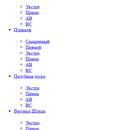
Экстра
Прима
AB
BC
Планкен
Скошенный
Прямой
Экстра
Прима
AB
BC
Палубная доска
Экстра
Прима
AB
BC
Вагонка Штиль
Экстра
Прима