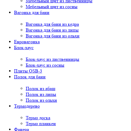
Мебельный щит из лиственницы
Мебельный щит из сосны
Вагонка для бани
Вагонка для бани из кедра
Вагонка для бани из липы
Вагонка для бани из ольхи
Евровагонка
Блок-хаус
Блок-хаус из лиственницы
Блок-хаус из сосны
Плиты OSB-3
Полок для бани
Полок из абаш
Полок из липы
Полок из ольхи
Термодерево
Термо доска
Термо планкен
Фанера