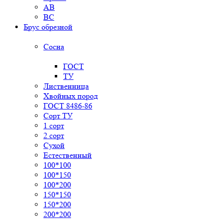
AB
BC
Брус обрезной
Сосна
ГОСТ
ТУ
Лиственница
Хвойных пород
ГОСТ 8486-86
Сорт ТУ
1 сорт
2 сорт
Сухой
Естественный
100*100
100*150
100*200
150*150
150*200
200*200