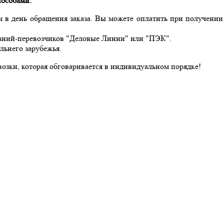
пособами:
 в день обращения заказа. Вы можете оплатить при получении 
паний-перевозчиков "Деловые Линии" или "ПЭК".
льнего зарубежья.
возки, которая обговаривается в индивидуальном порядке!