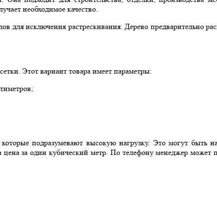
учает необходимое качество.
в для исключения растрескивания. Дерево предварительно распи
тки. Этот вариант товара имеет параметры:
нтиметров;
, которые подразумевают высокую нагрузку. Это могут быть н
на цена за один кубический метр. По телефону менеджер может 