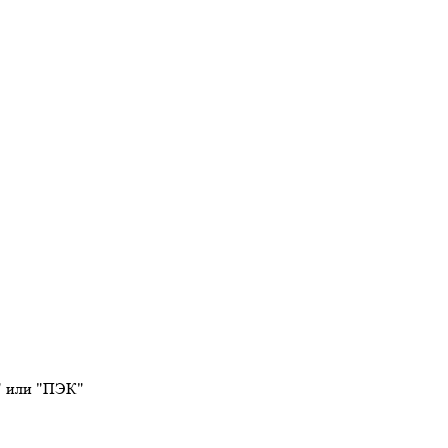
" или "ПЭК"