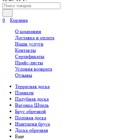
0
Корзина
О компании
Доставка и оплата
Наши услуги
Контакты
Сертификаты
Прайс-листы
Условия возврата
Отзывы
Террасная доска
Планкен
Палубная доска
Вагонка Штиль
Брус обрезной
Половая доска
Имитация бруса
Доска обрезная
Ещё