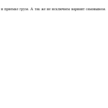
и приемке груза. А так же не исключаем вариант самовывоза.
Д