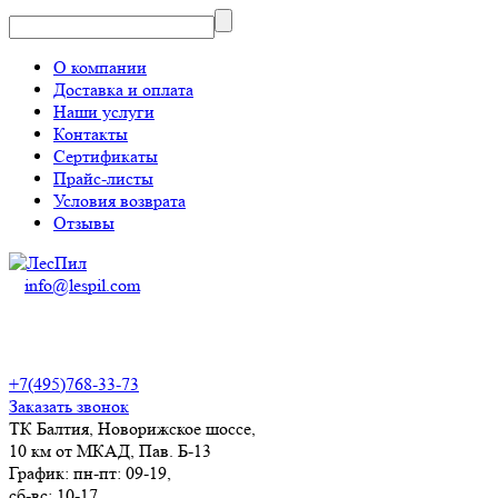
О компании
Доставка и оплата
Наши услуги
Контакты
Сертификаты
Прайс-листы
Условия возврата
Отзывы
info@lespil.com
+7(495)768-33-73
Заказать звонок
ТК Балтия, Новорижское шоссе,
10 км от МКАД, Пав. Б-13
График: пн-пт: 09-19,
сб-вс: 10-17