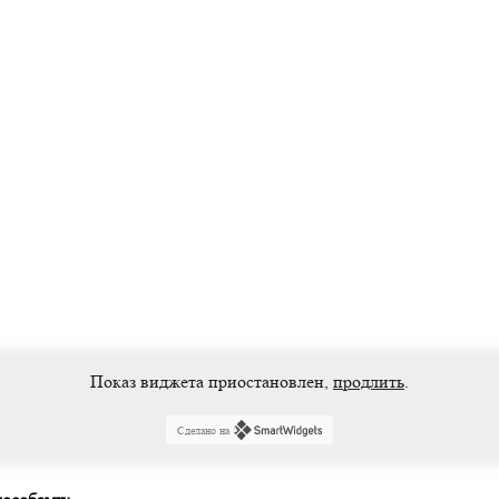
Показ виджета приостановлен,
продлить
.
Сделано на